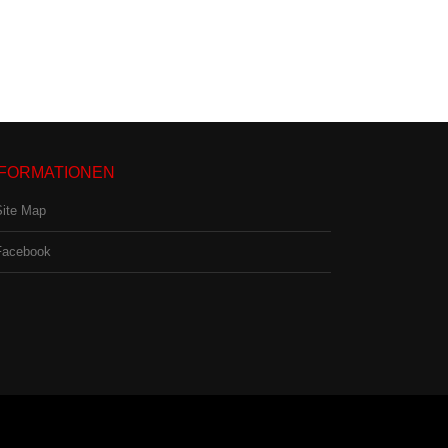
NFORMATIONEN
Site Map
Facebook