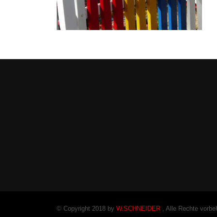
© Copyright 2018 by
W.SCHNEIDER
, Alle Rechte vorbe