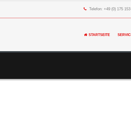
Telefon: +49 (0) 175 153
STARTSEITE
SERVIC