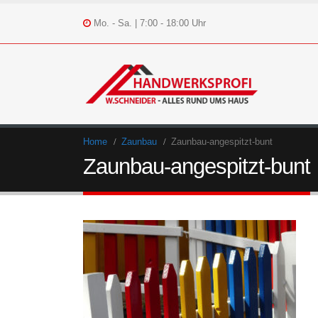
Mo. - Sa. | 7:00 - 18:00 Uhr
Home
Zaunbau
Zaunbau-angespitzt-bunt
Zaunbau-angespitzt-bunt