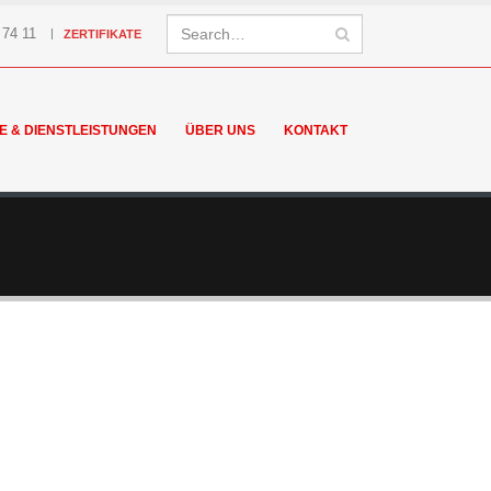
|
 74 11
ZERTIFIKATE
E & DIENSTLEISTUNGEN
ÜBER UNS
KONTAKT