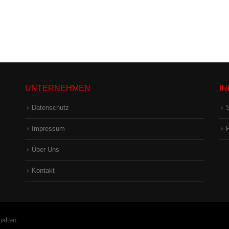
UNTERNEHMEN
I
Datenschutz
Impressum
Über Uns
Kontakt
halten.