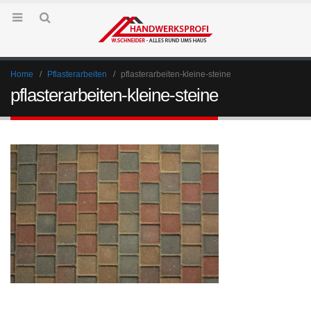
Home
Pflasterarbeiten
pflasterarbeiten-kleine-steine
pflasterarbeiten-kleine-steine