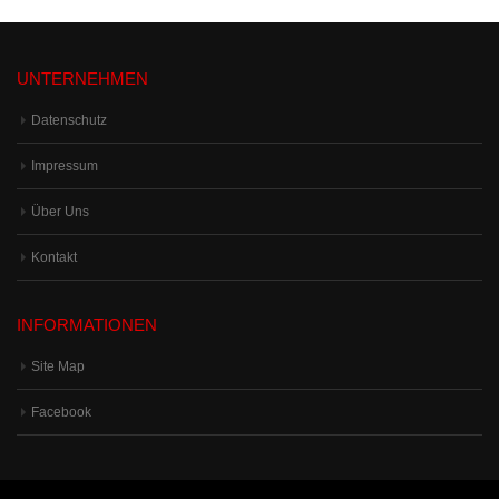
UNTERNEHMEN
Datenschutz
Impressum
Über Uns
Kontakt
INFORMATIONEN
Site Map
Facebook