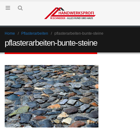
Home
Pflasterarbeiten
pflasterarbeiten-bunte-steine
pflasterarbeiten-bunte-steine