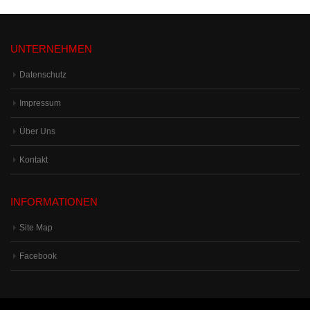
UNTERNEHMEN
Datenschutz
Impressum
Über Uns
Kontakt
INFORMATIONEN
Site Map
Facebook