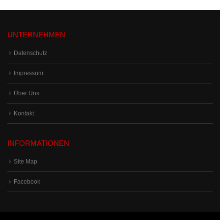
UNTERNEHMEN
Datenschutz
Impressum
Über Uns
Kontakt
INFORMATIONEN
Site Map
Facebook