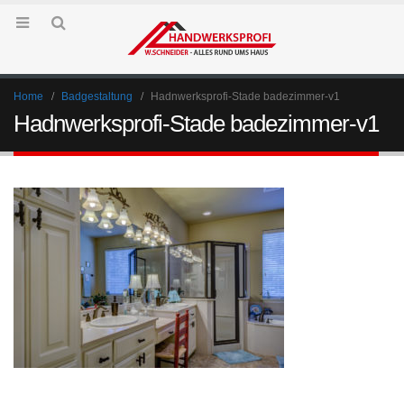
Home
Badgestaltung
Hadnwerksprofi-Stade badezimmer-v1
Hadnwerksprofi-Stade badezimmer-v1